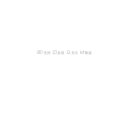
支持
反馈
关注
数据