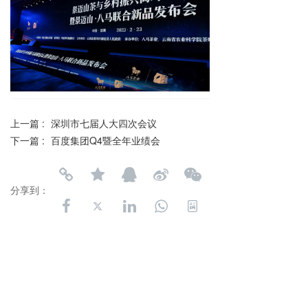
上一篇 :
深圳市七届人大四次会议
下一篇 :
百度集团Q4暨全年业绩会
分享到：
长按或扫码识别 分享给好友