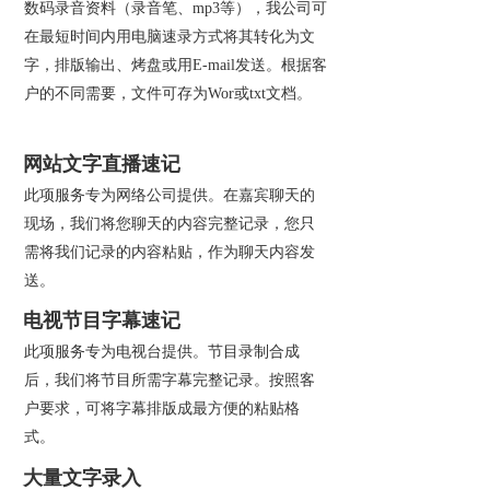
数码录音资料（录音笔、mp3等），我公司可
在最短时间内用电脑速录方式将其转化为文
字，排版输出、烤盘或用E-mail发送。根据客
户的不同需要，文件可存为Wor或txt文档。
网站文字直播速记
此项服务专为网络公司提供。在嘉宾聊天的
现场，我们将您聊天的内容完整记录，您只
需将我们记录的内容粘贴，作为聊天内容发
送。
电视节目字幕速记
此项服务专为电视台提供。节目录制合成
后，我们将节目所需字幕完整记录。按照客
户要求，可将字幕排版成最方便的粘贴格
式。
大量文字录入