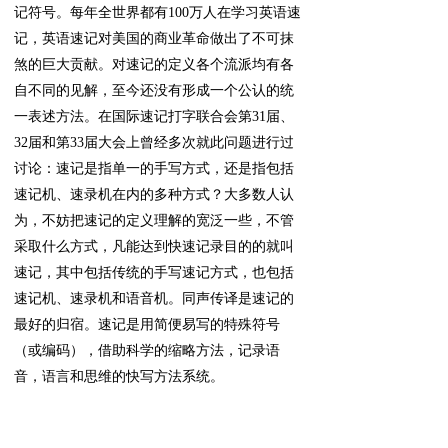
记符号。每年全世界都有100万人在学习英语速
记，英语速记对美国的商业革命做出了不可抹
煞的巨大贡献。对速记的定义各个流派均有各
自不同的见解，至今还没有形成一个公认的统
一表述方法。在国际速记打字联合会第31届、
32届和第33届大会上曾经多次就此问题进行过
讨论：速记是指单一的手写方式，还是指包括
速记机、速录机在内的多种方式？大多数人认
为，不妨把速记的定义理解的宽泛一些，不管
采取什么方式，凡能达到快速记录目的的就叫
速记，其中包括传统的手写速记方式，也包括
速记机、速录机和语音机。同声传译是速记的
最好的归宿。速记是用简便易写的特殊符号
（或编码），借助科学的缩略方法，记录语
音，语言和思维的快写方法系统。