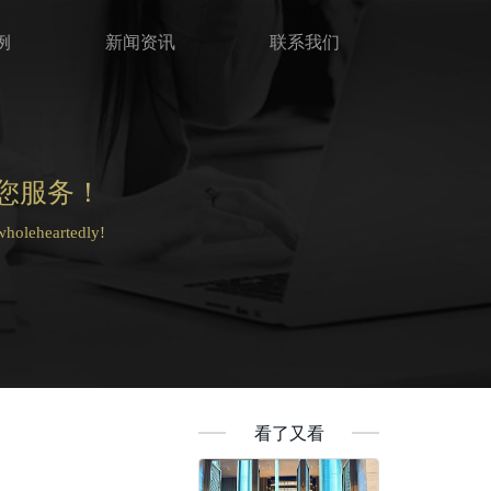
例
新闻资讯
联系我们
您服务！
 wholeheartedly!
看了又看