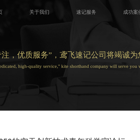
页
关于我们
速记服务
成功案
专注，优质服务”，鸢飞速记公司将竭诚为
dedicated, high-quality service," kite shorthand company will serve you