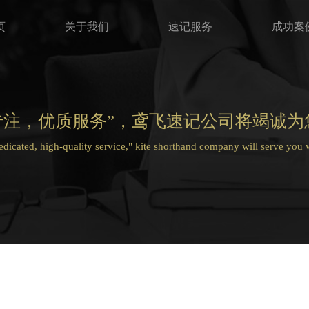
页
关于我们
速记服务
成功案
专注，优质服务”，鸢飞速记公司将竭诚为
dedicated, high-quality service," kite shorthand company will serve you