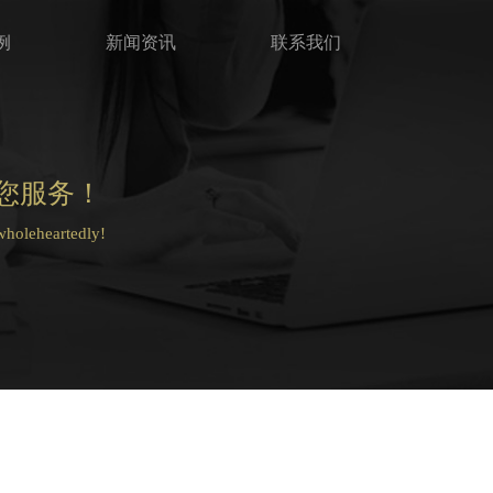
例
新闻资讯
联系我们
您服务！
 wholeheartedly!