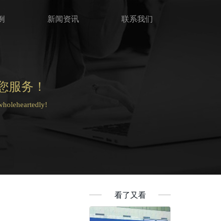
例
新闻资讯
联系我们
您服务！
 wholeheartedly!
看了又看