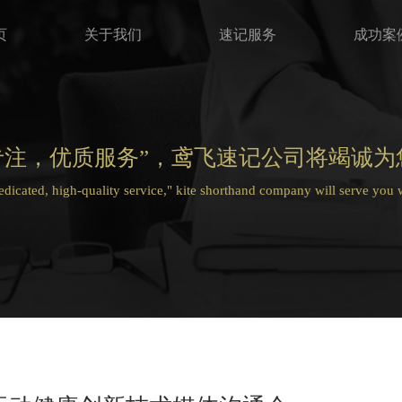
页
关于我们
速记服务
成功案
专注，优质服务”，鸢飞速记公司将竭诚为
dedicated, high-quality service," kite shorthand company will serve you