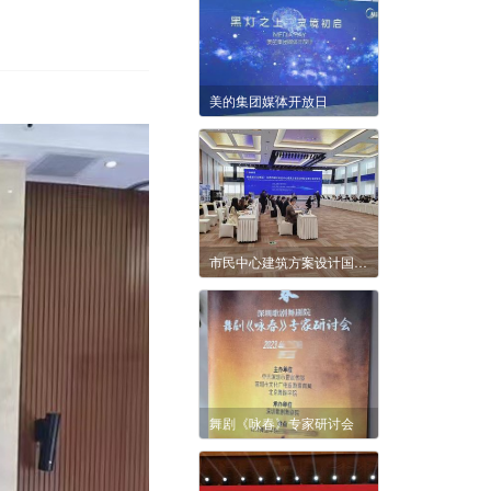
美的集团媒体开放日
市民中心建筑方案设计国际竞赛方案评审会
舞剧《咏春》专家研讨会